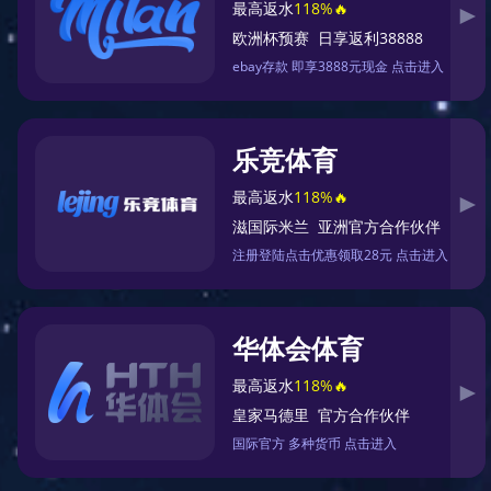
领球员：战场上的引领者
Posted On:
2026-03-06 23:03:18
文章摘要的内容：领球员，是足球战场上的引
为了影响球队的整体氛围和态度。他们在比赛
可或缺的一部分。本文将从领导力、技术水平
述，探究他们在足球战场上的重要作用。
1、领导力
领球员在球队中扮演着领导者的角色，他们不
领球员需要具备出色的沟通能力，能够与队友
备良好的情绪管理能力，能够在比赛中保持冷
越的领导能力，能够在困境中振臂一呼，带领