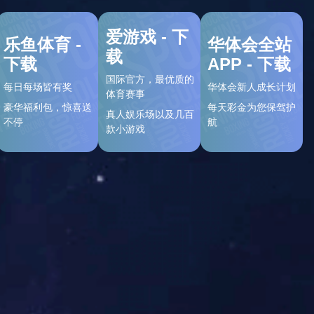
联络金沙8087