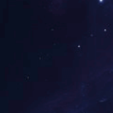
领球员在球队中扮演着凝聚力的角色，他们能
领球员需要具备出色的团队意识，能够将个人
次，他们需要具备良好的人际关系技巧，能够
最后，领球员还需要展现出卓越的领导能力，
团队凝聚力的形成离不开领球员的引领和带动
的力量，共同奋斗、共同进步。
曼联的前队长罗伊·基恩就是一位具有出色团
一起克服困难，取得胜利。
金沙8094
4、比赛心态
领球员在比赛中展现出的心态往往决定了整个
励全队奋勇向前。首先，领球员需要具备坚韧
不