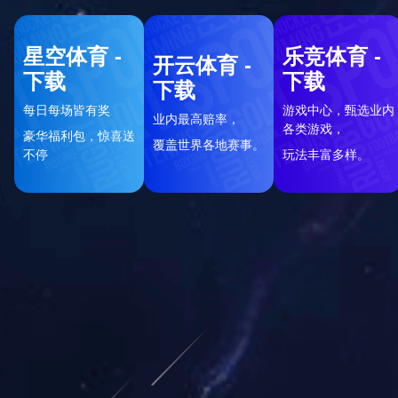
领导力不仅仅体现在比赛中，更体现在训练和
响队友们的态度和行为，塑造出积极向上的团
最典型的例子之一就是阿森纳的前队长托尼·