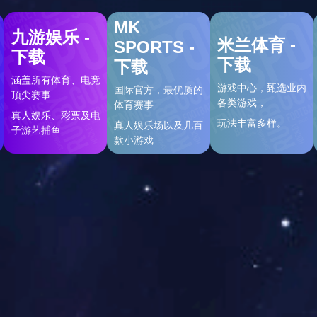
日常生活中。领球员需要以身作则，做出正确的示范，影
队文化。
亚当斯，他不仅在场上展现出出色的领导能力，更是在球队