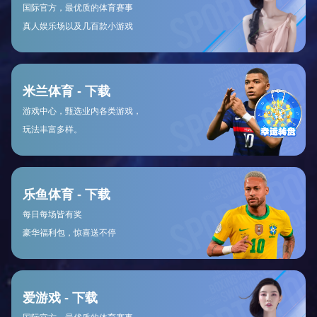
3、竞技水平和球员深度
尽管有明星球员的出现，但女篮NBA整体的竞技水平和球员
深度仍需提高，以增加比赛的吸引力和竞争性。
长期的训练和发展计划对于提高全球女子篮球的整体水平至
关重要。
### 3、未来的展望
1、全球市场扩展
女篮NBA将继续在全球市场扩展其影响力，通过各种合作和
项目推动女子篮球在更多国家和地区的普及。
利用数字平台和社交媒体的力量，增加球迷的参与度和联盟
的可持续发展。