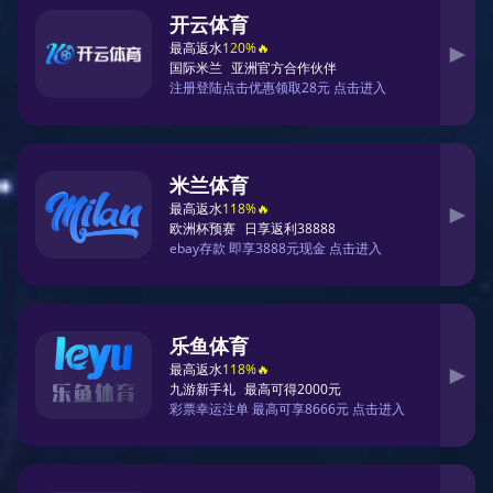
Posted On:
2026-03-07 15:47:13
### 文章摘要
女篮NBA的兴起已经成为全球篮球界的重要现象。本文探讨
了女篮NBA在全球的影响力及其发展现状、面临的挑战以及
未来的前景。通过深入分析，揭示了女篮NBA如何在不同层
面上塑造和改变人们对女子篮球的看法，以及它对性别平
等、全球文化交流和商业化的积极影响。
### 1、现状与影响力