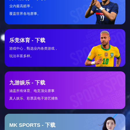
### 2、面临的挑战
1、体育资源投入不足
相对于男子篮球，女篮NBA在资源投入和支持上仍存在差
距，制约了其在全球范围内的推广和发展。
部分国家和地区对女子篮球的关注度不足，导致基础设施建
设和青少年培养的不足。
2、市场认知和文化适应
女篮NBA在一些传统篮球市场的市场认知度仍需提升，需要
适应不同国家和地区的文化差异。
文化传统和社会偏见对女子篮球的影响，限制了其在某些地
区的观众拓展和商业价值的实现。