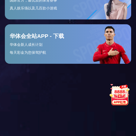
2、技术与创新的融合
通过技术和数据分析的应用，提高比赛的观赏性和球员的表
现水平，吸引更多年轻观众和新兴市场的关注。
新技术的采用将推动女篮NBA向更现代化和专业化的方向发
展。
金沙8087
3、社会影响与可持续发展
女篮NBA将继续扮演性别平等和社会正义的倡导者角色，通
过体育活动推动社会的变革和进步。
借助可持续发展的战略，确保联盟在经济和环境上的长期可
持续性。
### 4、总结