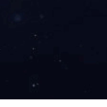
发表评论
内容
姓名
*
邮箱
*