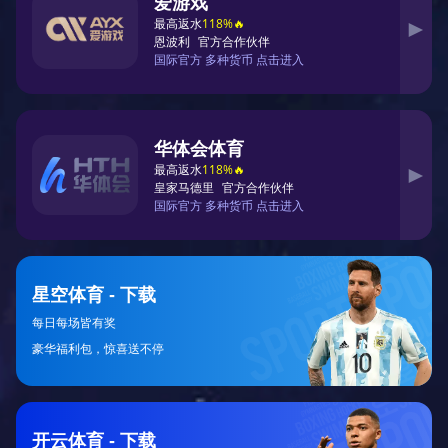
女篮NBA不仅仅是一项体育赛事，更是一个跨文化交流的平
台，推动了性别平等和女性在体育领域的认可。
其赛事传播渠道的多样化，使得更多国家和地区的女子篮球
有机会获得关注和发展。
女篮NBA球员的社会影响力也日益增强，成为年轻女性的偶
像和榜样。
3、商业价值
女篮NBA在商业化方面取得了显著进展，赞助商和广告商的
投入逐年增加，带动了联赛及其球员的经济利益。
品牌营销和全球转播权的增值，为女篮NBA带来了稳定的经
济基础，也推动了女子篮球整体市场的成熟。
经济上的成功进一步加强了联盟的可持续性，促进了全球女
子篮球的长期发展。